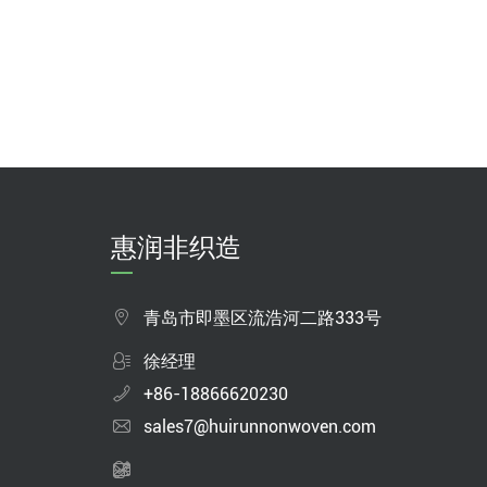
惠润非织造
青岛市即墨区流浩河二路333号
徐经理
+86-18866620230
sales7@huirunnonwoven.com