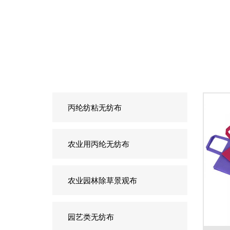
丙纶纺粘无纺布
农业用丙纶无纺布
农业园林除草景观布
园艺类无纺布