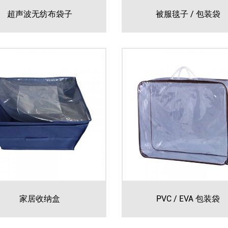
超声波无纺布袋子
被服毯子 / 包装袋
家居收纳盒
PVC / EVA 包装袋