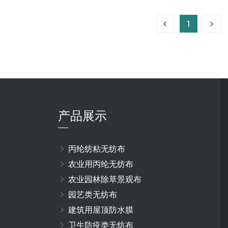
1
产品展示
丙纶纺粘无纺布
农业用丙纶无纺布
农业园林除草景观布
园艺类无纺布
建筑用屋顶防水膜
卫生防疫类无纺布