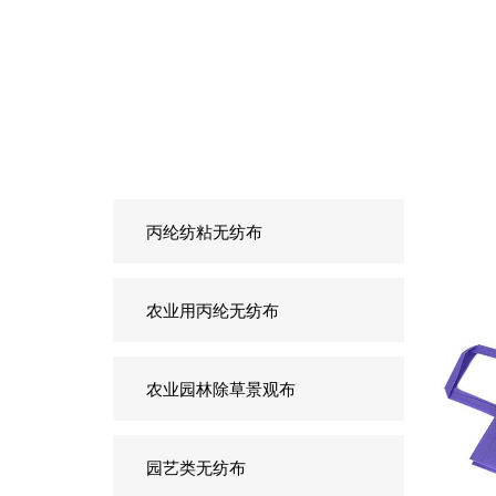
丙纶纺粘无纺布
农业用丙纶无纺布
农业园林除草景观布
园艺类无纺布