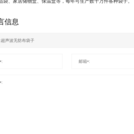
品袋、家居储物盒、保温盒等，每年可生产数千万件各种袋子。
言信息