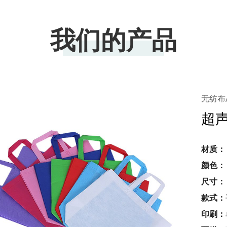
我们的产品
无纺布/
超
材质：
颜色：
尺寸：
款式：
印刷：