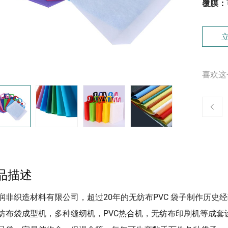
覆膜：
喜欢这
品描述
润非织造材料有限公司，超过20年的无纺布PVC 袋子制作历史
纺布袋成型机，多种缝纫机，PVC热合机，无纺布印刷机等成套