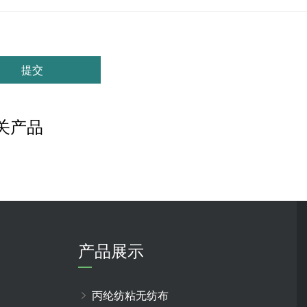
提交
关产品
产品展示
丙纶纺粘无纺布