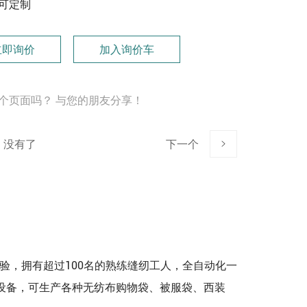
可定制
立即询价
加入询价车
个页面吗？ 与您的朋友分享！
没有了
下一个
经验，拥有超过100名的熟练缝纫工人，全自动化一
设备，可生产各种无纺布购物袋、被服袋、西装