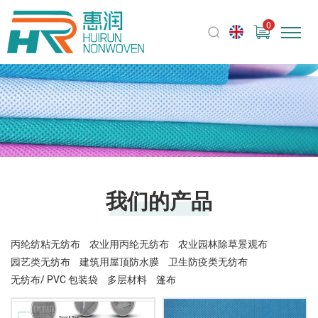
0
我们的产品
丙纶纺粘无纺布
农业用丙纶无纺布
农业园林除草景观布
园艺类无纺布
建筑用屋顶防水膜
卫生防疫类无纺布
无纺布/ PVC 包装袋
多层材料
篷布