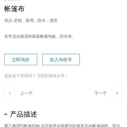
帐篷布
优点-坚韧，耐用，防水，便宜
非常适合圆顶和家庭帐篷地板，防水布。
立即询价
加入询价车
喜欢这个页面吗？ 与您的朋友分享！
上一个
下一个
产品描述
聚乙烯(PE)帐篷织物:这可能是你能看到的最常见的帐篷材料，因为