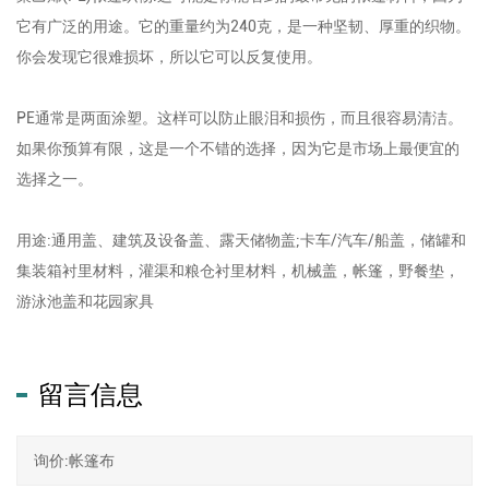
它有广泛的用途。它的重量约为240克，是一种坚韧、厚重的织物。
你会发现它很难损坏，所以它可以反复使用。
PE通常是两面涂塑。这样可以防止眼泪和损伤，而且很容易清洁。
如果你预算有限，这是一个不错的选择，因为它是市场上最便宜的
选择之一。
用途:通用盖、建筑及设备盖、露天储物盖;卡车/汽车/船盖，储罐和
集装箱衬里材料，灌渠和粮仓衬里材料，机械盖，帐篷，野餐垫，
游泳池盖和花园家具
留言信息