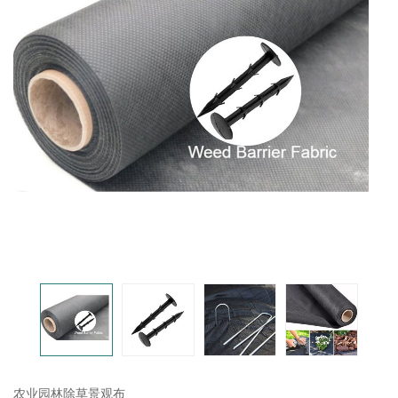
农业园林除草景观布