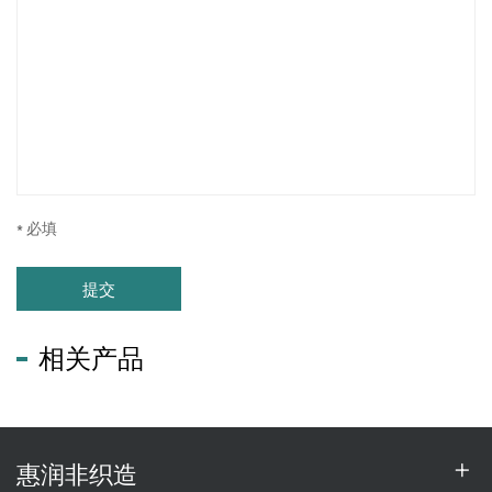
* 必填
提交
相关产品
惠润非织造