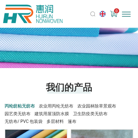
0
我们的产品
丙纶纺粘无纺布
农业用丙纶无纺布
农业园林除草景观布
园艺类无纺布
建筑用屋顶防水膜
卫生防疫类无纺布
无纺布/ PVC 包装袋
多层材料
篷布