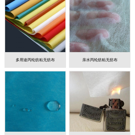
多用途丙纶纺粘无纺布
亲水丙纶纺粘无纺布