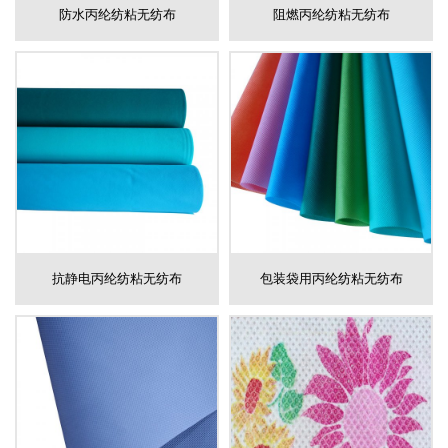
防水丙纶纺粘无纺布
阻燃丙纶纺粘无纺布
抗静电丙纶纺粘无纺布
包装袋用丙纶纺粘无纺布